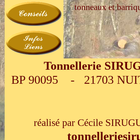
tonneaux et barriq
Tonnellerie SIR
BP 90095 - 21703 NUIT
S
réalisé par Cécile SIRUG
tonnelleries