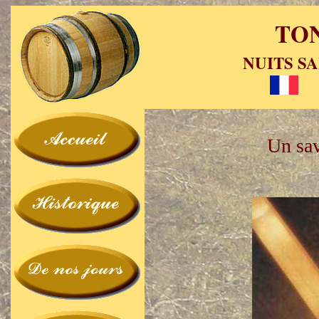
TO
NUITS SA
Un sav