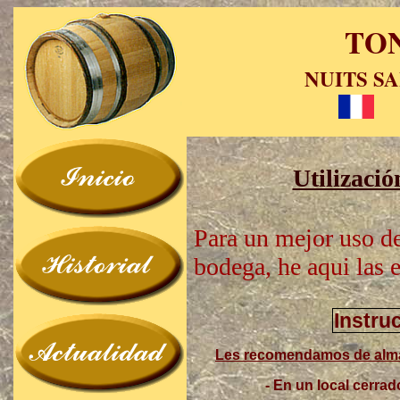
TO
NUITS SA
Utilizació
Para un mejor uso de
bodega, he aqui las e
Instru
Les recomendamos de almac
- En un local cerrado