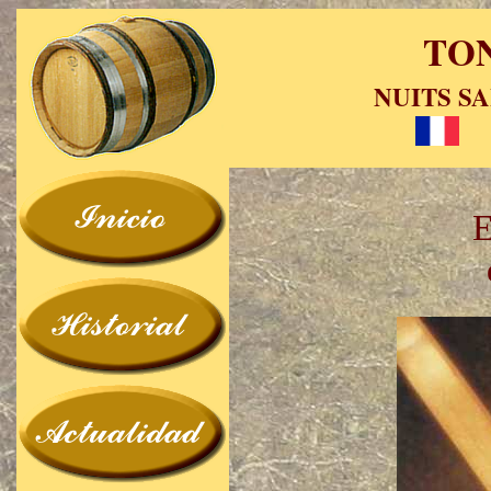
TO
NUITS SA
E