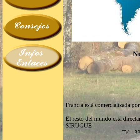
Nu
Francia está comercializada
El resto del mundo está direct
SIRUGUE
Tel : 3