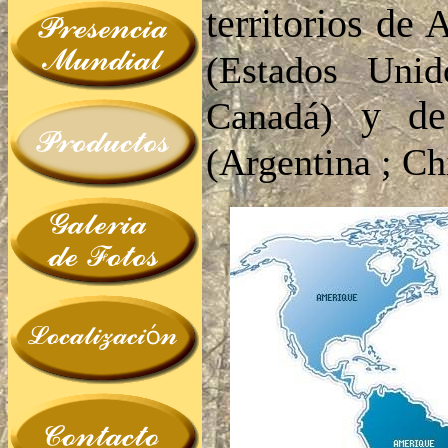
territorios de
(Estados Uni
y de 
Canadá)
(Argentina ; Chil