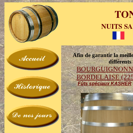
TO
NUITS SA
Afin de garantir la meil
différents
BOURGUIGNONNE 
BORDELAISE (225
Fûts spéciaux KASHER