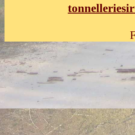
tonnelleries
Tel : 03.
Fax : 03