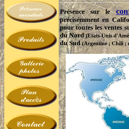
con
Présence sur le
précisémment en Califo
pour toutes les ventes s
du Nord
(Etats-Unis d'Amé
du Sud
(Argentine ; Chili ; e