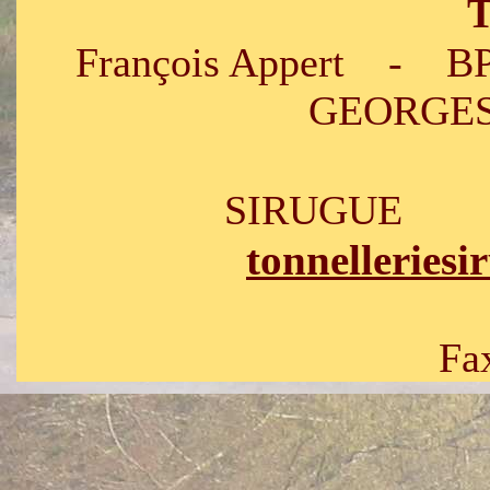
T
François Appert - B
GEORGES 
E
SIRUGUE
tonnelleries
Tel : 03.
Fax : 03