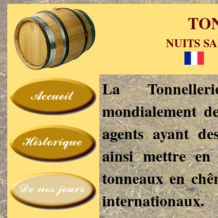
TO
NUITS SA
La Tonneller
mondialement de
agents ayant des
ainsi mettre en
tonneaux en chên
internationaux.